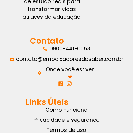
de estudo reais para
transformar vidas
através da educação.
Contato
0800-441-0053
contato@embaixadoresdosaber.com.br
Onde você estiver
❤︎
Links Úteis
Como Funciona
Privacidade e seguranca
Termos de uso