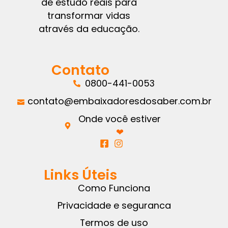
de estudo reais para
transformar vidas
através da educação.
Contato
0800-441-0053
contato@embaixadoresdosaber.com.br
Onde você estiver
❤︎
Links Úteis
Como Funciona
Privacidade e seguranca
Termos de uso